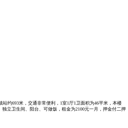
站约693米，交通非常便利，1室1厅1卫面积为46平米，本楼
独立卫生间、阳台、可做饭，租金为2100元一月，押金付二押