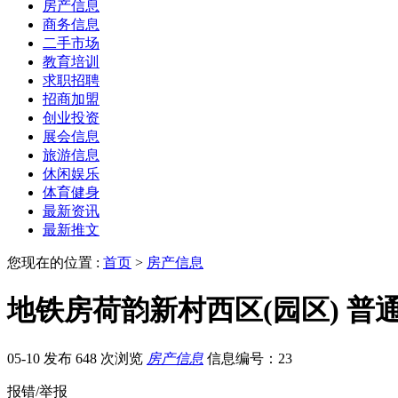
房产信息
商务信息
二手市场
教育培训
求职招聘
招商加盟
创业投资
展会信息
旅游信息
休闲娱乐
体育健身
最新资讯
最新推文
您现在的位置 :
首页
>
房产信息
地铁房荷韵新村西区(园区) 普
05-10 发布
648 次浏览
房产信息
信息编号：23
报错/举报