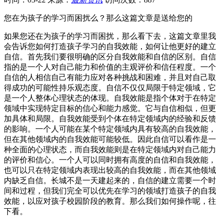
您在为孩子的学习而困扰么？那么这篇文章是送给您的
如果您还在为孩子的学习而困扰，那么看下去，这篇文章里我
会告诉您如何打造孩子学习的自我效能，如何让他更好的建立
自信。首先我们要很明确的区分自我效能和自信的区别。自信
指的是一个人对自己能力和价值的主观评价和信任程度。一个
自信的人相信自己有能力应对各种挑战和困难，并且对自己取
得成功的可能性持乐观态度。自信不仅仅局限于特定领域，它
是一个人整体心理状态的体现。自我效能是指个体对于在特定
领域中实现特定目标的信心和能力感觉。它与自信相似，但更
加具体和局限。自我效能受到个体在特定领域内的经验和反馈
的影响。一个人可能在某个特定领域内具有较高的自我效能，
但在其他领域内的自我效能可能较低。因此自信可以看作是一
种全面的心理状态，而自我效能则是在特定领域内对自己能力
的评价和信心。一个人可以同时拥有高度的自信和自我效能，
也可以只在特定领域内表现出较高的自我效能，而在其他领域
内缺乏自信。长城不是一天建起来的，自信的建立需要一个时
间和过程，但我们完全可以优先在学习的领域打造孩子的自我
效能，以应对孩子校园阶段的教育。那么我们如何操作呢，往
下看。