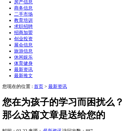
房产信息
商务信息
二手市场
教育培训
求职招聘
招商加盟
创业投资
展会信息
旅游信息
休闲娱乐
体育健身
最新资讯
最新推文
您现在的位置 :
首页
>
最新资讯
您在为孩子的学习而困扰么？
那么这篇文章是送给您的
时间：03-22
来源：
最新资讯
访问次数：887