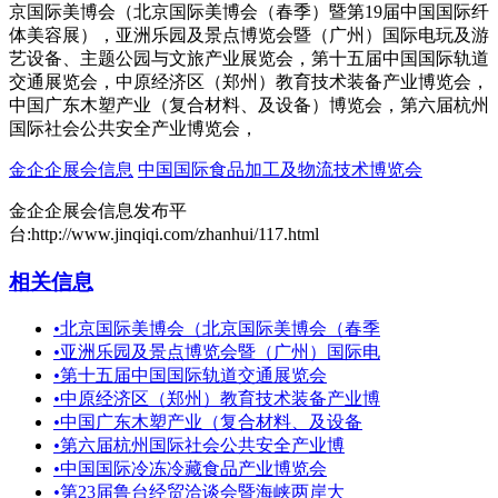
京国际美博会（北京国际美博会（春季）暨第19届中国国际纤
体美容展），亚洲乐园及景点博览会暨（广州）国际电玩及游
艺设备、主题公园与文旅产业展览会，第十五届中国国际轨道
交通展览会，中原经济区（郑州）教育技术装备产业博览会，
中国广东木塑产业（复合材料、及设备）博览会，第六届杭州
国际社会公共安全产业博览会，
金企企展会信息
中国国际食品加工及物流技术博览会
金企企展会信息发布平
台:http://www.jinqiqi.com/zhanhui/117.html
相关信息
•
北京国际美博会（北京国际美博会（春季
•
亚洲乐园及景点博览会暨（广州）国际电
•
第十五届中国国际轨道交通展览会
•
中原经济区（郑州）教育技术装备产业博
•
中国广东木塑产业（复合材料、及设备
•
第六届杭州国际社会公共安全产业博
•
中国国际冷冻冷藏食品产业博览会
•
第23届鲁台经贸洽谈会暨海峡两岸大