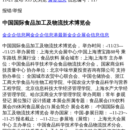
报错/举报
中国国际食品加工及物流技术博览会
金企企信息网
金企企信息港
最新金企企展会信息信息
中国国际食品加工及物流技术博览会， 举办时间：-/11/23---
-/11/25 举办展馆：上海光大会展中心;中国上海漕宝路88号 乘
车路线 所属行业：食品饮料 展会城市：上海|上海市 主办单
位：中国食品科学技术学会食品物流技术分会 。国家商业科
技质量中心 协办单位：北京中味华夏投资咨询有限公司 支持
协办单位： 全国城市农贸中心联合会、中国仓储协会、浙江
工商大学食品与生物工程学院、中国农业大学食品科学与营养
工程学院、北京信息科技大学经济管理学院、上海水产大学经
济管理学院、哈尔滨商业大学管理学院 举办周期：常年 参观
登记 展位预订 设计搭建 本展会所属专题：食品展会(19)饮料
展会(9)休闲食品展会(3) 展会简介 展会名称： -中国国际食品
加工及物流技术博览会 举办国家： 中国-参展日期： --11-23~-
-11-25 报名截止： --11-22;;;; 参展地（展馆）： 上海光大会展
中心 主办单位： 中国食品科学技术学会食品物流技术分会、