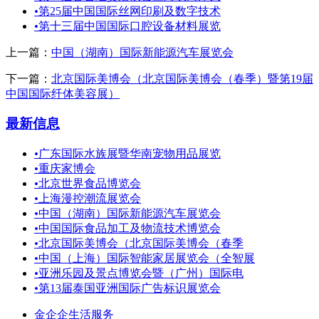
•
第25届中国国际丝网印刷及数字技术
•
第十三届中国国际口腔设备材料展览
上一篇：
中国（湖南）国际新能源汽车展览会
下一篇：
北京国际美博会（北京国际美博会（春季）暨第19届
中国国际纤体美容展）
最新信息
•
广东国际水族展暨华南宠物用品展览
•
重庆家博会
•
北京世界食品博览会
•
上海漫控潮流展览会
•
中国（湖南）国际新能源汽车展览会
•
中国国际食品加工及物流技术博览会
•
北京国际美博会（北京国际美博会（春季
•
中国（上海）国际智能家居展览会（全智展
•
亚洲乐园及景点博览会暨（广州）国际电
•
第13届泰国亚洲国际广告标识展览会
金企企生活服务