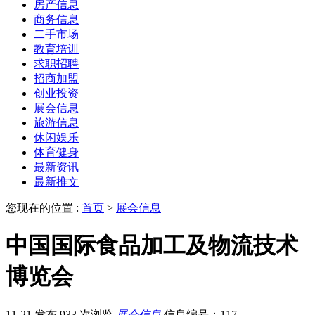
房产信息
商务信息
二手市场
教育培训
求职招聘
招商加盟
创业投资
展会信息
旅游信息
休闲娱乐
体育健身
最新资讯
最新推文
您现在的位置 :
首页
>
展会信息
中国国际食品加工及物流技术
博览会
11-21 发布
933 次浏览
展会信息
信息编号：117