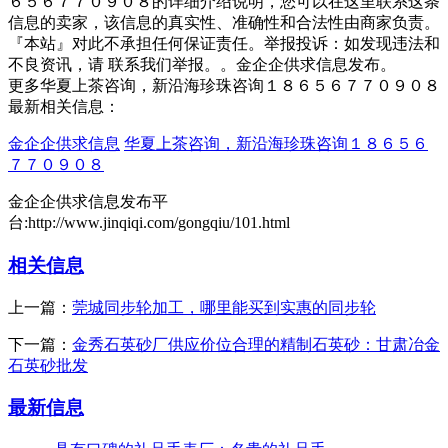
６５６７７０９０８的详细介绍说明，您可以在这里联系这条
信息的卖家，该信息的真实性、准确性和合法性由商家负责。
『本站』对此不承担任何保证责任。举报投诉：如发现违法和
不良资讯，请 联系我们举报。。金企企供求信息发布。
更多华夏上茶咨询，新沿海珍珠咨询１８６５６７７０９０８
最新相关信息：
金企企供求信息
华夏上茶咨询，新沿海珍珠咨询１８６５６
７７０９０８
金企企供求信息发布平
台:http://www.jinqiqi.com/gongqiu/101.html
相关信息
上一篇：
莞城同步轮加工，哪里能买到实惠的同步轮
下一篇：
金秀石英砂厂供应价位合理的精制石英砂：甘肃冶金
石英砂批发
最新信息