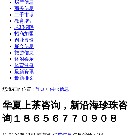
房产信息
商务信息
二手市场
教育培训
求职招聘
招商加盟
创业投资
展会信息
旅游信息
休闲娱乐
体育健身
最新资讯
最新推文
您现在的位置 :
首页
>
供求信息
华夏上茶咨询，新沿海珍珠咨
询１８６５６７７０９０８
11-04 发布
1152 次浏览
供求信息
信息编号：101