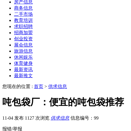
房产信息
商务信息
二手市场
教育培训
求职招聘
招商加盟
创业投资
展会信息
旅游信息
休闲娱乐
体育健身
最新资讯
最新推文
您现在的位置 :
首页
>
供求信息
吨包袋厂：便宜的吨包袋推荐
11-04 发布
1127 次浏览
供求信息
信息编号：99
报错/举报