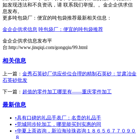
如发现违法和不良资讯，请 联系我们举报。。金企企供求信
息发布。
更多吨包袋厂：便宜的吨包袋推荐最新相关信息：
金企企供求信息
吨包袋厂：便宜的吨包袋推荐
金企企供求信息发布平
台:http://www.jinqiqi.com/gongqiu/99.html
相关信息
上一篇：
金秀石英砂厂供应价位合理的精制石英砂：甘肃冶金
石英砂批发
下一篇：
超值的零件加工哪里有——重庆零件加工
最新信息
•
具有口碑的礼品手表厂：名贵的礼品手
•
莞城同步轮加工，哪里能买到实惠的同
•
华夏上茶咨询，新沿海珍珠咨询１８６５６７７０９０
８