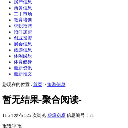
房产信息
商务信息
二手市场
教育培训
求职招聘
招商加盟
创业投资
展会信息
旅游信息
休闲娱乐
体育健身
最新资讯
最新推文
您现在的位置 :
首页
>
旅游信息
暂无结果-聚合阅读-
11-24 发布
525 次浏览
旅游信息
信息编号：71
报错/举报