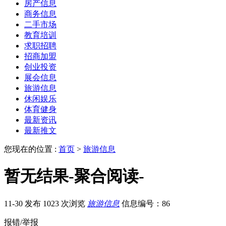
房产信息
商务信息
二手市场
教育培训
求职招聘
招商加盟
创业投资
展会信息
旅游信息
休闲娱乐
体育健身
最新资讯
最新推文
您现在的位置 :
首页
>
旅游信息
暂无结果-聚合阅读-
11-30 发布
1023 次浏览
旅游信息
信息编号：86
报错/举报